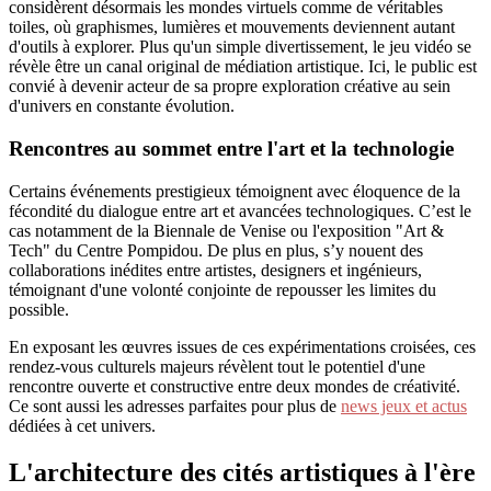
considèrent désormais les mondes virtuels comme de véritables
toiles, où graphismes, lumières et mouvements deviennent autant
d'outils à explorer. Plus qu'un simple divertissement, le jeu vidéo se
révèle être un canal original de médiation artistique. Ici, le public est
convié à devenir acteur de sa propre exploration créative au sein
d'univers en constante évolution.
Rencontres au sommet entre l'art et la technologie
Certains événements prestigieux témoignent avec éloquence de la
fécondité du dialogue entre art et avancées technologiques. C’est le
cas notamment de la Biennale de Venise ou l'exposition "Art &
Tech" du Centre Pompidou. De plus en plus, s’y nouent des
collaborations inédites entre artistes, designers et ingénieurs,
témoignant d'une volonté conjointe de repousser les limites du
possible.
En exposant les œuvres issues de ces expérimentations croisées, ces
rendez-vous culturels majeurs révèlent tout le potentiel d'une
rencontre ouverte et constructive entre deux mondes de créativité.
Ce sont aussi les adresses parfaites pour plus de
news jeux et actus
dédiées à cet univers.
L'architecture des cités artistiques à l'ère