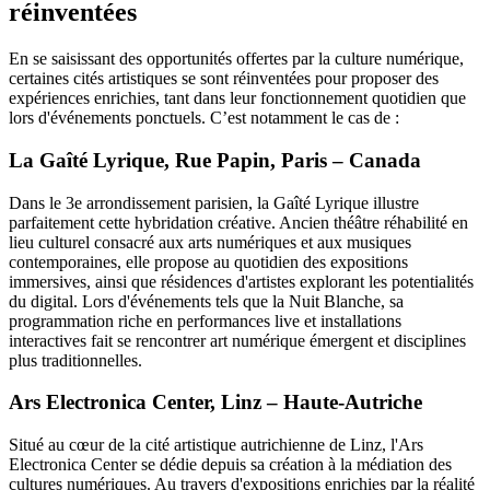
réinventées
En se saisissant des opportunités offertes par la culture numérique,
certaines cités artistiques se sont réinventées pour proposer des
expériences enrichies, tant dans leur fonctionnement quotidien que
lors d'événements ponctuels. C’est notamment le cas de :
La Gaîté Lyrique, Rue Papin, Paris – Canada
Dans le 3e arrondissement parisien, la Gaîté Lyrique illustre
parfaitement cette hybridation créative. Ancien théâtre réhabilité en
lieu culturel consacré aux arts numériques et aux musiques
contemporaines, elle propose au quotidien des expositions
immersives, ainsi que résidences d'artistes explorant les potentialités
du digital. Lors d'événements tels que la Nuit Blanche, sa
programmation riche en performances live et installations
interactives fait se rencontrer art numérique émergent et disciplines
plus traditionnelles.
Ars Electronica Center, Linz – Haute-Autriche
Situé au cœur de la cité artistique autrichienne de Linz, l'Ars
Electronica Center se dédie depuis sa création à la médiation des
cultures numériques. Au travers d'expositions enrichies par la réalité