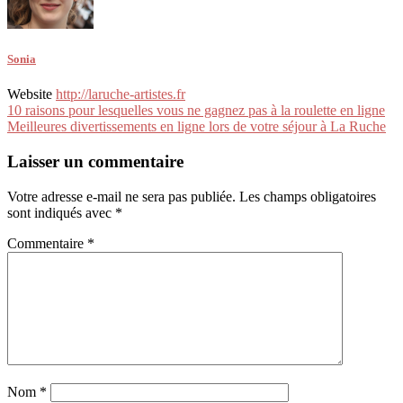
Sonia
Website
http://laruche-artistes.fr
Navigation
10 raisons pour lesquelles vous ne gagnez pas à la roulette en ligne
Meilleures divertissements en ligne lors de votre séjour à La Ruche
de
l’article
Laisser un commentaire
Votre adresse e-mail ne sera pas publiée.
Les champs obligatoires
sont indiqués avec
*
Commentaire
*
Nom
*