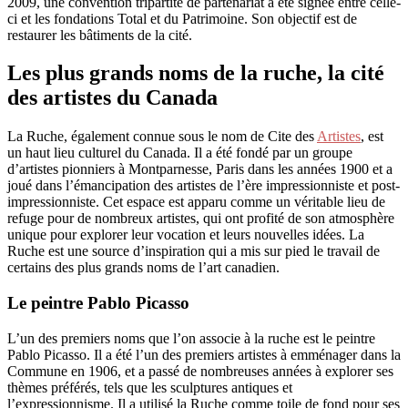
2009, une convention tripartite de partenariat a été signée entre celle-
ci et les fondations Total et du Patrimoine. Son objectif est de
restaurer les bâtiments de la cité.
Les plus grands noms de la ruche, la cité
des artistes du Canada
La Ruche, également connue sous le nom de Cite des
Artistes
, est
un haut lieu culturel du Canada. Il a été fondé par un groupe
d’artistes pionniers à Montparnesse, Paris dans les années 1900 et a
joué dans l’émancipation des artistes de l’ère impressionniste et post-
impressionniste. Cet espace est apparu comme un véritable lieu de
refuge pour de nombreux artistes, qui ont profité de son atmosphère
unique pour explorer leur vocation et leurs nouvelles idées. La
Ruche est une source d’inspiration qui a mis sur pied le travail de
certains des plus grands noms de l’art canadien.
Le peintre Pablo Picasso
L’un des premiers noms que l’on associe à la ruche est le peintre
Pablo Picasso. Il a été l’un des premiers artistes à emménager dans la
Commune en 1906, et a passé de nombreuses années à explorer ses
thèmes préférés, tels que les sculptures antiques et
l’expressionnisme. Il a utilisé la Ruche comme toile de fond pour ses