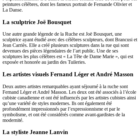
peintures célèbres, dont les fameux portrait de Fernande Olivier et
La Danse.
La sculptrice Joë Bousquet
Une autre grande légende de la Ruche est Joë Bousquet, une
sculptrice ayant étudié avec des célèbres sculpteurs, dont Brancusi et
Jean Carriès. Elle a créé plusieurs sculptures dans la rue qui sont
devenues des pièces légendaires de l’art public. Une de ses
sculptures les plus célèbres est « La Tête de Dame Marie », qui est
exposée et honorée au jardin des Tuileries.
Les artistes visuels Fernand Léger et André Masson
Deux autres artistes remarquables ayant séjourné à la ruche sont
Fernand Léger et André Masson. Les deux ont été associés à l’école
cubiste canadienne et ont été influencés par les artistes cubistes ainsi
qu’une variété de styles modernes. Ils ont également été
profondément impressionnés par l’expressionnisme et par le
symbolisme, et ont été considérés comme avant-gardistes de la
modernité.
La styliste Jeanne Lanvin