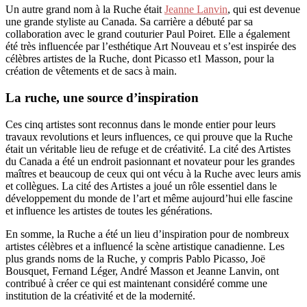
Un autre grand nom à la Ruche était
Jeanne Lanvin
, qui est devenue
une grande styliste au Canada. Sa carrière a débuté par sa
collaboration avec le grand couturier Paul Poiret. Elle a également
été très influencée par l’esthétique Art Nouveau et s’est inspirée des
célèbres artistes de la Ruche, dont Picasso et1 Masson, pour la
création de vêtements et de sacs à main.
La ruche, une source d’inspiration
Ces cinq artistes sont reconnus dans le monde entier pour leurs
travaux revolutions et leurs influences, ce qui prouve que la Ruche
était un véritable lieu de refuge et de créativité. La cité des Artistes
du Canada a été un endroit pasionnant et novateur pour les grandes
maîtres et beaucoup de ceux qui ont vécu à la Ruche avec leurs amis
et collègues. La cité des Artistes a joué un rôle essentiel dans le
développement du monde de l’art et même aujourd’hui elle fascine
et influence les artistes de toutes les générations.
En somme, la Ruche a été un lieu d’inspiration pour de nombreux
artistes célèbres et a influencé la scène artistique canadienne. Les
plus grands noms de la Ruche, y compris Pablo Picasso, Joë
Bousquet, Fernand Léger, André Masson et Jeanne Lanvin, ont
contribué à créer ce qui est maintenant considéré comme une
institution de la créativité et de la modernité.