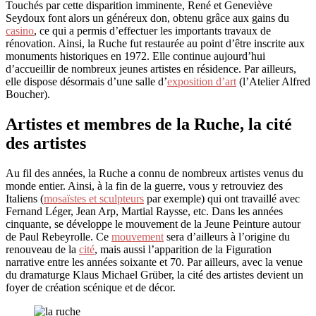
Touchés par cette disparition imminente, René et Geneviève
Seydoux font alors un généreux don, obtenu grâce aux gains du
casino
, ce qui a permis d’effectuer les importants travaux de
rénovation. Ainsi, la Ruche fut restaurée au point d’être inscrite aux
monuments historiques en 1972. Elle continue aujourd’hui
d’accueillir de nombreux jeunes artistes en résidence. Par ailleurs,
elle dispose désormais d’une salle d’
exposition d’art
(l’Atelier Alfred
Boucher).
Artistes et membres de la Ruche, la cité
des artistes
Au fil des années, la Ruche a connu de nombreux artistes venus du
monde entier. Ainsi, à la fin de la guerre, vous y retrouviez des
Italiens (
mosaïstes et sculpteurs
par exemple) qui ont travaillé avec
Fernand Léger, Jean Arp, Martial Raysse, etc. Dans les années
cinquante, se développe le mouvement de la Jeune Peinture autour
de Paul Rebeyrolle. Ce
mouvement
sera d’ailleurs à l’origine du
renouveau de la
cité
, mais aussi l’apparition de la Figuration
narrative entre les années soixante et 70. Par ailleurs, avec la venue
du dramaturge Klaus Michael Grüber, la cité des artistes devient un
foyer de création scénique et de décor.