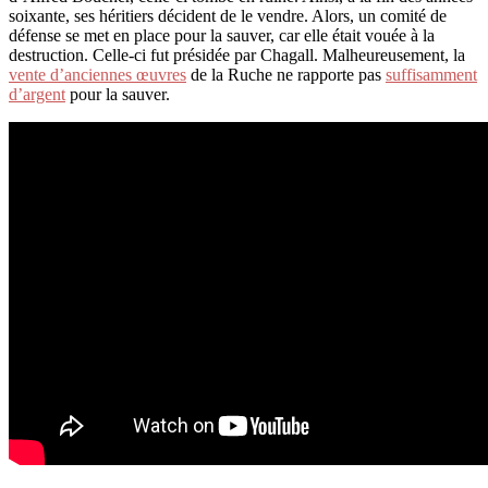
soixante, ses héritiers décident de le vendre. Alors, un comité de
défense se met en place pour la sauver, car elle était vouée à la
destruction. Celle-ci fut présidée par Chagall. Malheureusement, la
vente d’anciennes œuvres
de la Ruche ne rapporte pas
suffisamment
d’argent
pour la sauver.