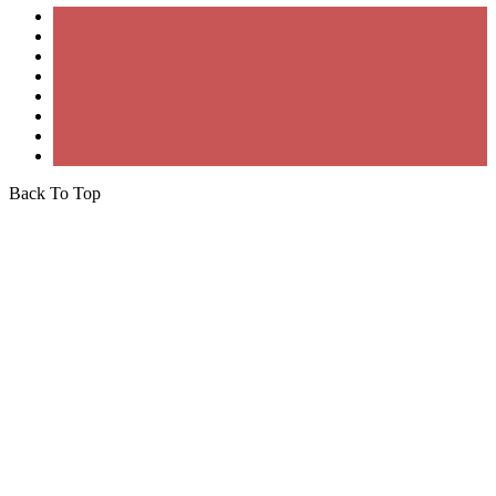
l’argent
les
grâce
surebets
à
pour
des
gagner
applis
à
mobiles
coup
sûr
?
Back To Top