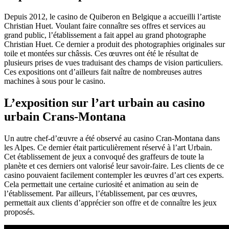
Depuis 2012, le casino de Quiberon en Belgique a accueilli l’artiste
Christian Huet. Voulant faire connaître ses offres et services au
grand public, l’établissement a fait appel au grand photographe
Christian Huet. Ce dernier a produit des photographies originales sur
toile et montées sur châssis. Ces œuvres ont été le résultat de
plusieurs prises de vues traduisant des champs de vision particuliers.
Ces expositions ont d’ailleurs fait naître de nombreuses autres
machines à sous pour le casino.
L’exposition sur l’art urbain au casino
urbain Crans-Montana
Un autre chef-d’œuvre a été observé au casino Cran-Montana dans
les Alpes. Ce dernier était particulièrement réservé à l’art Urbain.
Cet établissement de jeux a convoqué des graffeurs de toute la
planète et ces derniers ont valorisé leur savoir-faire. Les clients de ce
casino pouvaient facilement contempler les œuvres d’art ces experts.
Cela permettait une certaine curiosité et animation au sein de
l’établissement. Par ailleurs, l’établissement, par ces œuvres,
permettait aux clients d’apprécier son offre et de connaître les jeux
proposés.