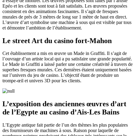
a essayé de montrer. Les œuvres proposées sont faites par l’artiste
Epéo et les clients sont tout à fait satisfaits. Les œuvres proposées
consistent en des animations fascinantes. Il s’agit de fresques
murales de près de 3 mètres de long sur 1 mètre de haut en direct.
L’œuvre d’art symbolise une machine à sous qui est visible par tous
et démontre l’ambition de l’établissement.
Le street Art du casino fort-Mahon
Cet établissement a mis en œuvre un Made in Graffiti. Il s’agit de
l’ouvrage d’un artiste local qui a pu satisfaire une grande popularité.
Le Made in Graffiti a laissé parler une certaine créativité à travers de
superbes fresques murales. Ces dernières étaient uniquement basées
sur l’univers du jeu de casino. L’objectif étant de produire un
trompe-œil et univers 3D pour les clients.
L’exposition des anciennes œuvres d’art
de l’Egypte au casino d’Ais-Les Bains
L’Egypte antique fait partie de l’un des thèmes les plus populaires
des fournisseurs de machines à sous. Raison pour laquelle de
nombreux peintres produisent des tableaux très intéressants sur le