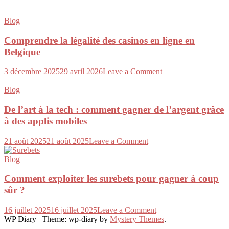
Blog
Comprendre la légalité des casinos en ligne en
Belgique
on
3 décembre 2025
29 avril 2026
Leave a Comment
Comprendre
la
Blog
légalité
des
De l’art à la tech : comment gagner de l’argent grâce
casinos
à des applis mobiles
en
ligne
on
21 août 2025
21 août 2025
Leave a Comment
en
De
Belgique
l’art
Blog
à
la
Comment exploiter les surebets pour gagner à coup
tech
sûr ?
:
comment
on
16 juillet 2025
16 juillet 2025
Leave a Comment
gagner
Comment
WP Diary
|
Theme: wp-diary by
Mystery Themes
.
de
exploiter