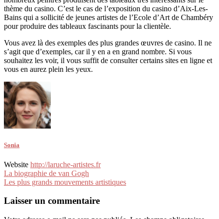
thème du casino. C’est le cas de l’exposition du casino d’Aix-Les-
Bains qui a sollicité de jeunes artistes de l’Ecole d’Art de Chambéry
pour produire des tableaux fascinants pour la clientèle.
Vous avez là des exemples des plus grandes œuvres de casino. Il ne
s’agit que d’exemples, car il y en a en grand nombre. Si vous
souhaitez les voir, il vous suffit de consulter certains sites en ligne et
vous en aurez plein les yeux.
Sonia
Website
http://laruche-artistes.fr
Navigation
La biographie de van Gogh
Les plus grands mouvements artistiques
de
l’article
Laisser un commentaire