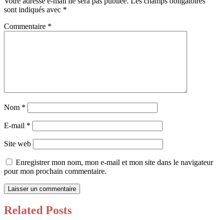
Votre adresse e-mail ne sera pas publiée.
Les champs obligatoires
sont indiqués avec
*
Commentaire
*
Nom
*
E-mail
*
Site web
Enregistrer mon nom, mon e-mail et mon site dans le navigateur
pour mon prochain commentaire.
Related Posts