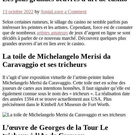
on
13 octobre 2022
by
Sonia
Leave a Comment
Les
Selon certaines rumeurs, le sillage du casino ne semble parfois pas
plus
intéresser les peintres et les artistes. Cependant, force est de constater
grandes
que de nombreux
artistes amateurs
de jeux d’argent en ligne se sont
oeuvres
décidés à parler de ce nouveau marché. Découvrez quelques plus
d’art
grandes œuvres d’art en lien avec le casino.
de
casino
La toile de Michelangelo Merisi da
Caravaggio et ses tricheurs
Il s’agit d’une exposition virtuelle de l’artiste-peintre italien
Michelangelo Merisi da Caravaggio. Cette toile met en scène des
joueurs de cartes aux intentions honnêtes. Il faut signaler qu’elle est
également connue sous le nom des « tricheurs ». La réalisation date
des années 1594 et se trouve actuellement aux USA. Plus
précisément dans le Kimbell Art Museum de Fort Worth.
L’œuvre de Georges de la Tour Le