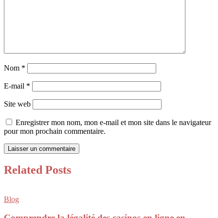
Nom
*
E-mail
*
Site web
Enregistrer mon nom, mon e-mail et mon site dans le navigateur
pour mon prochain commentaire.
Related Posts
Blog
Comprendre la légalité des casinos en ligne en