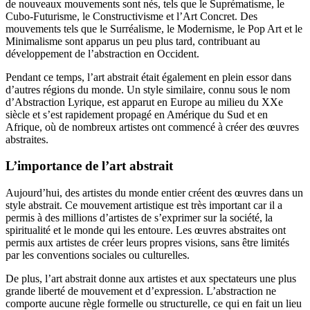
de nouveaux mouvements sont nés, tels que le Suprématisme, le
Cubo-Futurisme, le Constructivisme et l’Art Concret. Des
mouvements tels que le Surréalisme, le Modernisme, le Pop Art et le
Minimalisme sont apparus un peu plus tard, contribuant au
développement de l’abstraction en Occident.
Pendant ce temps, l’art abstrait était également en plein essor dans
d’autres régions du monde. Un style similaire, connu sous le nom
d’Abstraction Lyrique, est apparut en Europe au milieu du XXe
siècle et s’est rapidement propagé en Amérique du Sud et en
Afrique, où de nombreux artistes ont commencé à créer des œuvres
abstraites.
L’importance de l’art abstrait
Aujourd’hui, des artistes du monde entier créent des œuvres dans un
style abstrait. Ce mouvement artistique est très important car il a
permis à des millions d’artistes de s’exprimer sur la société, la
spiritualité et le monde qui les entoure. Les œuvres abstraites ont
permis aux artistes de créer leurs propres visions, sans être limités
par les conventions sociales ou culturelles.
De plus, l’art abstrait donne aux artistes et aux spectateurs une plus
grande liberté de mouvement et d’expression. L’abstraction ne
comporte aucune règle formelle ou structurelle, ce qui en fait un lieu