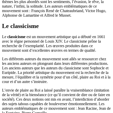
thèmes les plus abordés sont les sentiments, l’évasion, le rêve, la
nature, l’infini, la solitude. Les auteurs emblématiques de ce
mouvement sont : François René de Chateaubriand, Victor Hugo,
Alphonse de Lamartine et Alfred le Musset.
Le classicisme
Le
classicisme
est un mouvement artistique qui a débuté en 1661
avec le règne personnel de Louis XIV. Le classicisme prône la
recherche de l’exemplarité. Les œuvres produites dans ce
mouvement sont d’excellentes œuvres en termes de qualité.
Les différents auteurs du mouvement sont allés se ressourcer chez
les anciens auteurs en plongeant dans leurs différentes productions.
Les anciens auteurs que les auteurs du classicisme sont Sophocle et
Euripide. La priorité artistique du mouvement est la recherche de la
mesure, l’équilibre et la symétrie pour d’un côté, plaire au Roi et à la
cour et d’un autre s’instruire.
L’envie de plaire au Roi a laissé paraître la vraisemblance (imitation
de la vérité) et la bienséance (ce qu’il convient de dire ou de faire en
société). Ces deux notions ont mis en avant, l’interdiction d’aborder
des sujets tabous capables de bouleverser émotionnellement. Les
auteurs emblématiques de ce mouvement sont : Jean Racine, Jean de
la Fontaine, Pierre Corneille.