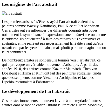
Les origines de l’art abstrait
Les premiers artistes à s’être essayé à l’art abstrait étaient des
peintres comme Wassily Kandinsky, Paul Klee et Piet Mondrian.
Ces artistes ont été influencés par différents courants artistiques,
notamment le symbolisme, l’expressionnisme, le fauvisme ou encore
le cubisme. Ils ont cherché à faire des œuvres plus expressives et
abstraites, en ne recréant pas nécessairement la réalité avant qu’elle
ne soit vue par les yeux humains, mais plutôt par leur imagination ou
leurs sentiments.
De nombreux artistes se sont ensuite tournés vers l’art abstrait, ce
qui a provoqué un véritable mouvement Artistique. À partir des
années 1910, des artistes comme Kazimir Malevitch, Theo van
Doesburg et Hilma af Klint ont fait des peintures abstraites, tandis
que des sculpteurs comme Alexander Archipenko et Jacques
Lipchitz recouraient à l’abstraction.
Le développement de l’art abstrait
Ces artistes innovateurs ont ouvert la voie à une myriade d’autres
artistes dans le monde entier. Durant la Première Guerre Mondiale,