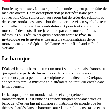
Pour les symbolistes, la description du monde ne peut pas se faire de
manière directe. Cette description doit passer nécessaire par la
suggestion. Cette suggestion aura pour but de créer des relations et
des correspondances dans le but de donner une vision symbolique et
spirituelle du monde. Les symbolistes ont pour trait commun, la
musicalité des mots. Ils ne jurent que par cette musicalité. Les
thèmes les plus récurrents qu’ils abordent sont :
le rêve, la
mythologie ou le mystère
. Les auteurs emblématiques de ce
mouvement sont : Stéphane Mallarmé, Arthur Rimbaud et Paul
Verlaine.
Le baroque
D’abord le mot « baroque » est un mot issu du portugais" barocco »
qui signifie
« perle de forme irrégulière »
. Ce mouvement
commence par la peinture, la sculpture et l’architecture. Quelques
années plus tard, la musique et la littérature ont fait leur entrée dans
le mouvement.
Le baroque prône un monde instable et en perpétuelle
transformation. C’est l’une des caractéristiques fondamentales du
baroque. C’est en faisant allusion à l’instabilité du monde que les
thèmes abordés dans le baroque sont : la mort, l’inconsistance et les