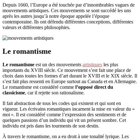
mouvements
Depuis 1660, l’Europe a été touchée par d’innombrables vagues de
artistiques
mouvements artistiques. Ces mouvements se sont succédé les uns
après les autres jusqu’à notre époque appelée l’époque
contemporaine. Ils ont défendu différentes conceptions, différentes
valeurs et différentes philosophies.
Le romantisme
Le romantisme
est un des mouvements
artistiques
les plus
importants du XVIII siècle. Ce mouvement s’est fait une place de
choix dans toutes les formes d’art durant le XVIII et le XIX siècle. Il
s’est fait plus ressenti en Europe surtout au Canada et en Allemagne.
Le romantisme est considéré comme
l’opposé direct du
classicisme
, car il rejette son rationalisme.
Il fait abstraction de tous les codes qui existent et qui sont en
vigueur. Les écrivains romantiques incarnent la mise en valeur du «
moi ». Il est considéré comme l’expression des sentiments et de
quelques passions d’un individu qui vit un présent sombre. Cet
individu est pris dans les tourments de son destin.
À travers le romantisme, on a eu droit à une tonalité lyrique. Les