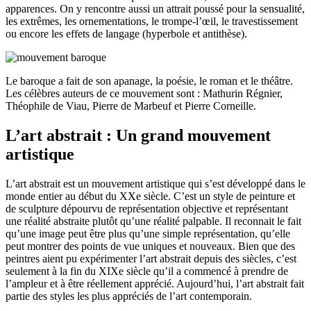
apparences. On y rencontre aussi un attrait poussé pour la sensualité,
les extrêmes, les ornementations, le trompe-l’œil, le travestissement
ou encore les effets de langage (hyperbole et antithèse).
Le baroque a fait de son apanage, la poésie, le roman et le théâtre.
Les célèbres auteurs de ce mouvement sont : Mathurin Régnier,
Théophile de Viau, Pierre de Marbeuf et Pierre Corneille.
L’art abstrait : Un grand mouvement
artistique
L’art abstrait est un mouvement artistique qui s’est développé dans le
monde entier au début du XXe siècle. C’est un style de peinture et
de sculpture dépourvu de représentation objective et représentant
une réalité abstraite plutôt qu’une réalité palpable. Il reconnait le fait
qu’une image peut être plus qu’une simple représentation, qu’elle
peut montrer des points de vue uniques et nouveaux. Bien que des
peintres aient pu expérimenter l’art abstrait depuis des siècles, c’est
seulement à la fin du XIXe siècle qu’il a commencé à prendre de
l’ampleur et à être réellement apprécié. Aujourd’hui, l’art abstrait fait
partie des styles les plus appréciés de l’art contemporain.