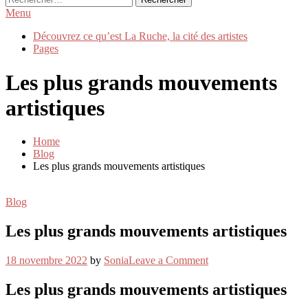
Menu
Découvrez ce qu’est La Ruche, la cité des artistes
Pages
Les plus grands mouvements
artistiques
Home
Blog
Les plus grands mouvements artistiques
Blog
Les plus grands mouvements artistiques
on
18 novembre 2022
by
Sonia
Leave a Comment
Les
plus
Les plus grands mouvements artistiques
grands