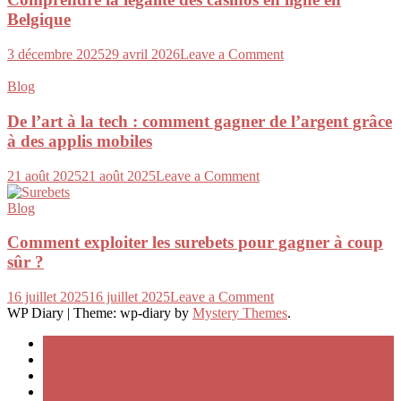
Belgique
on
3 décembre 2025
29 avril 2026
Leave a Comment
Comprendre
la
Blog
légalité
des
De l’art à la tech : comment gagner de l’argent grâce
casinos
à des applis mobiles
en
ligne
on
21 août 2025
21 août 2025
Leave a Comment
en
De
Belgique
l’art
Blog
à
la
Comment exploiter les surebets pour gagner à coup
tech
sûr ?
:
comment
on
16 juillet 2025
16 juillet 2025
Leave a Comment
gagner
Comment
WP Diary
|
Theme: wp-diary by
Mystery Themes
.
de
exploiter
l’argent
les
grâce
surebets
à
pour
des
gagner
applis