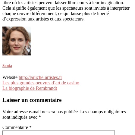
libre où les artistes peuvent laisser libre cours à leur imagination.
Cela signifie également que les spectateurs sont invités à interpréter
chaque œuvre différemment, ce qui laisse plus de liberté
d’expression aux artistes et aux spectateurs.
Sonia
Website
http://laruche-artistes.fr
Navigation
Les plus grandes oeuvres d’art de casino
La biographie de Rembrandt
de
l’article
Laisser un commentaire
Votre adresse e-mail ne sera pas publiée.
Les champs obligatoires
sont indiqués avec
*
Commentaire
*